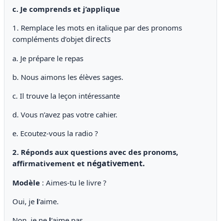
c. Je comprends et j’applique
1. Remplace les mots en italique par des pronoms
directs
compléments d’objet
a. Je prépare le repas
b. Nous aimons les élèves sages.
c. Il trouve la leçon intéressante
d. Vous n’avez pas votre cahier.
e. Ecoutez-vous la radio ?
2. Réponds aux questions avec des pronoms,
négativement.
affirmativement et
Modèle
: Aimes-tu le livre ?
Oui, je
l
’aime.
Non, je ne
l
’aime pas.