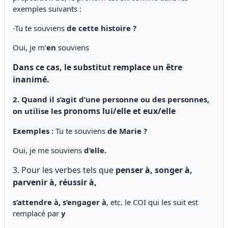
exemples suivants :
-Tu te souviens
de cette histoire
?
Oui, je m’
en
souviens
Dans ce cas, le substitut remplace un être
inanimé.
2. Quand il s’agit d’une personne ou des personnes,
pronoms lui/elle et eux/elle
on utilise les
Exemples :
Tu te souviens
de Marie ?
Oui,
je me souviens
d’elle.
3. Pour les verbes tels que
penser à, songer à,
parvenir à, réussir à,
s’attendre à, s’engager
à
, etc. le COI qui les suit est
remplacé par
y