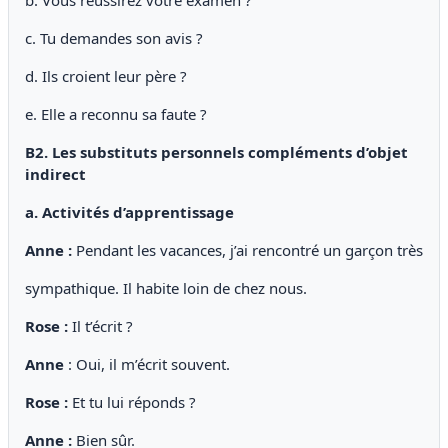
c. Tu demandes son avis ?
d. Ils croient leur père ?
e. Elle a reconnu sa faute ?
B2. Les substituts personnels compléments d’objet
indirect
a. Activités d’apprentissage
Anne :
Pendant les vacances, j’ai rencontré un garçon très
sympathique. Il habite loin de chez nous.
Rose :
Il t’écrit ?
Anne
: Oui, il m’écrit souvent.
Rose :
Et tu lui réponds ?
Anne :
Bien sûr.