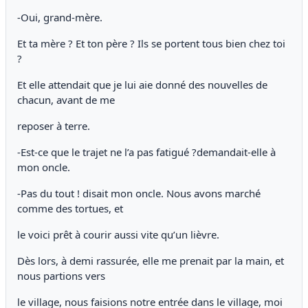
-Oui, grand-mère.
Et ta mère ? Et ton père ? Ils se portent tous bien chez toi
?
Et elle attendait que je lui aie donné des nouvelles de
chacun, avant de me
reposer à terre.
-Est-ce que le trajet ne l’a pas fatigué ?demandait-elle à
mon oncle.
-Pas du tout ! disait mon oncle. Nous avons marché
comme des tortues, et
le voici prêt à courir aussi vite qu’un lièvre.
Dès lors, à demi rassurée, elle me prenait par la main, et
nous partions vers
le village, nous faisions notre entrée dans le village, moi