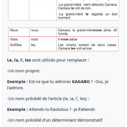
Le, la, l’, les
sont utilisés pour remplacer :
-Un nom propre:
Exemple :
Est-ce que tu admires
KAGABO
? -Oui, je
l’admire.
-Un nom précédé de l’article (le, la, l’, les) :
Exemple :
Attends-tu
l
’autobus ? -Je
l
’attends
-Un nom précédé d’un déterminant démonstratif