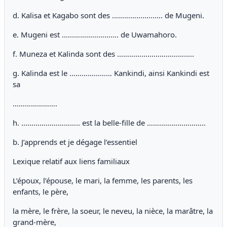
d. Kalisa et Kagabo sont des ……………………. de Mugeni.
e. Mugeni est ………………………. de Uwamahoro.
f. Muneza et Kalinda sont des ………………………………..
g. Kalinda est le ………………… Kankindi, ainsi Kankindi est
sa
………………….
h. ……………………….. est la belle-fille de ………………………..
b. J’apprends et je dégage l’essentiel
Lexique relatif aux liens familiaux
L’époux, l’épouse, le mari, la femme, les parents, les
enfants, le père,
la mère, le frère, la soeur, le neveu, la nièce, la marâtre, la
grand-mère,