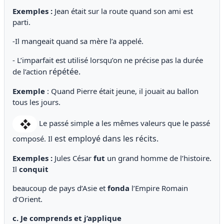
Exemples :
Jean était sur la route quand son ami est
parti.
-Il mangeait quand sa mère l’a appelé.
- L’imparfait est utilisé lorsqu’on ne précise pas la durée
répétée.
de l’action
Exemple
: Quand Pierre était jeune, il jouait au ballon
tous les jours.
Le passé simple a les mêmes valeurs que le passé
est employé dans les récits.
composé. Il
Exemples :
Jules César
fut
un grand homme de l’histoire.
Il
conquit
beaucoup de pays d’Asie et
fonda
l’Empire Romain
d’Orient.
c. Je comprends et j’applique