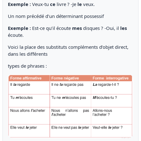
Exemple :
Veux-tu
ce
livre ? -Je
le
veux.
Un nom précédé d’un déterminant possessif
Exemple :
Est-ce qu’il écoute
mes
disques ? -Oui, il
les
écoute.
Voici la place des substituts compléments d’objet direct,
dans les différents
types de phrases :