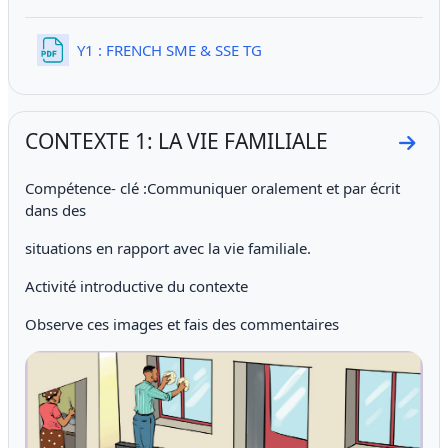
File
Y1 : FRENCH SME & SSE TG
CONTEXTE 1: LA VIE FAMILIALE
Go to
Compétence- clé :Communiquer oralement et par écrit
dans des
situations en rapport avec la vie familiale.
Activité introductive du contexte
Observe ces images et fais des commentaires