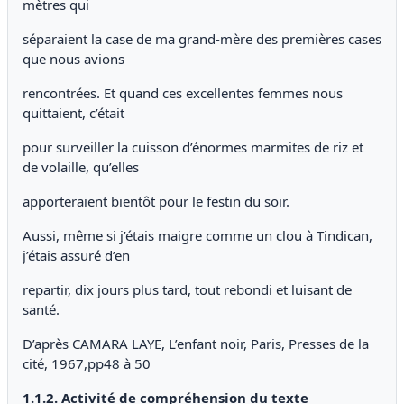
mètres qui
séparaient la case de ma grand-mère des premières cases
que nous avions
rencontrées. Et quand ces excellentes femmes nous
quittaient, c’était
pour surveiller la cuisson d’énormes marmites de riz et
de volaille, qu’elles
apporteraient bientôt pour le festin du soir.
Aussi, même si j’étais maigre comme un clou à Tindican,
j’étais assuré d’en
repartir, dix jours plus tard, tout rebondi et luisant de
santé.
D’après CAMARA LAYE, L’enfant noir, Paris, Presses de la
cité, 1967,pp48 à 50
1
.1.2. Activité de compréhension du texte