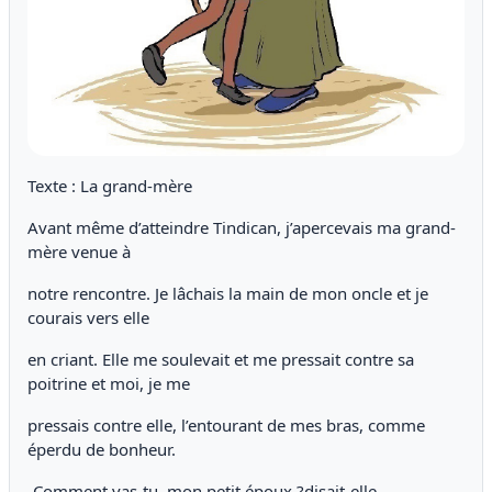
Texte : La grand-mère
Avant même d’atteindre Tindican, j’apercevais ma grand-
mère venue à
notre rencontre. Je lâchais la main de mon oncle et je
courais vers elle
en criant. Elle me soulevait et me pressait contre sa
poitrine et moi, je me
pressais contre elle, l’entourant de mes bras, comme
éperdu de bonheur.
-Comment vas-tu, mon petit époux ?disait-elle.