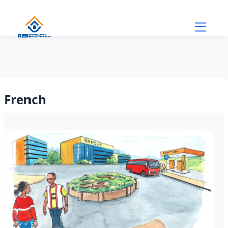
Skip to main content
French
Section outline