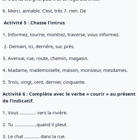
6. Merci. aimable. C’est, très 7. rien. De
Activité 5 : Chasse l’intrus
1. Informez, tourne, montrez, traverse, vous informez.
2. Demain, ici, derrière, sur, près.
3. Avenue, rue, route, chemin, magasin.
4. Madame, mademoiselle, maison, monsieur, mesdames.
5. Trois, vingt, cent, dernier, cinquante.
Activité 6 : Complète avec le verbe « courir » au présent
de l’indicatif.
1. Vous …………. vers la rivière.
2. Tu ………………quand il pleut.
3. Le chat ………… dans la rue.