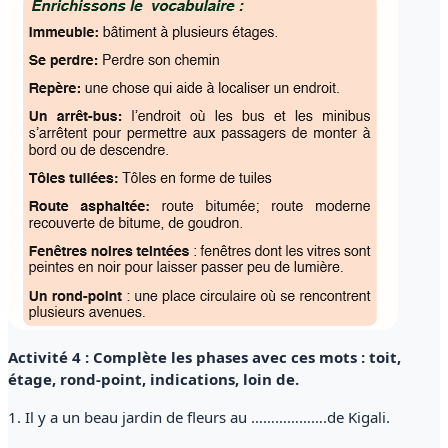
Activité 4 : Complète les phases avec ces mots : toit,
étage, rond-point, indications, loin de.
1. Il y a un beau jardin de fleurs au ……………….de Kigali.