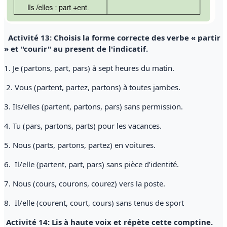
Activité 13: Choisis la forme correcte des verbe « partir
» et "courir" au present de l'indicatif.
1. Je (partons, part, pars) à sept heures du matin.
2. Vous (partent, partez, partons) à toutes jambes.
3. Ils/elles (partent, partons, pars) sans permission.
4. Tu (pars, partons, parts) pour les vacances.
5. Nous (parts, partons, partez) en voitures.
6. Il/elle (partent, part, pars) sans pièce d’identité.
7. Nous (cours, courons, courez) vers la poste.
8. Il/elle (courent, court, cours) sans tenus de sport
Activité 14: Lis à haute voix et
répète
cette comptine.