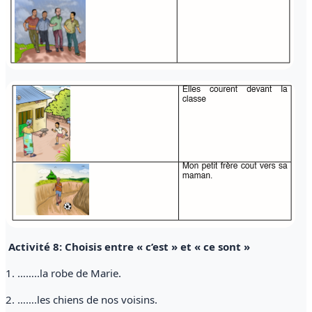
Activité 8: Choisis entre « c’est » et « ce sont »
1. ……..la robe de Marie.
2. …….les chiens de nos voisins.