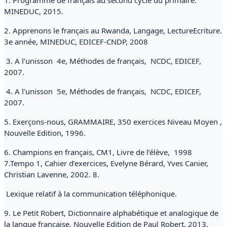
1. Programme de français au second cycle du primaire.
MINEDUC, 2015.
2. Apprenons le français au Rwanda, Langage, LectureEcriture.
3e année, MINEDUC, EDICEF-CNDP, 2008
3. A l’unisson 4e, Méthodes de français, NCDC, EDICEF,
2007.
4. A l’unisson 5e, Méthodes de français, NCDC, EDICEF,
2007.
5. Exerçons-nous, GRAMMAIRE, 350 exercices Niveau Moyen ,
Nouvelle Edition, 1996.
6. Champions en français, CM1, Livre de l’élève, 1998
7.Tempo 1, Cahier d’exercices, Evelyne Bérard, Yves Canier,
Christian Lavenne, 2002. 8.
Lexique relatif à la communication téléphonique.
9. Le Petit Robert, Dictionnaire alphabétique et analogique de
la langue française, Nouvelle Edition de Paul Robert, 2013.