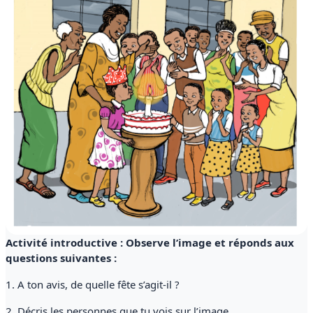
Activité introductive : Observe l’image et réponds aux
questions suivantes :
1. A ton avis, de quelle fête s’agit-il ?
2. Décris les personnes que tu vois sur l’image.