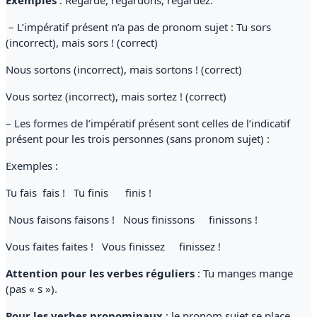
– L’impératif présent n’a pas de pronom sujet : Tu sors
(incorrect), mais sors ! (correct)
Nous sortons (incorrect), mais sortons ! (correct)
Vous sortez (incorrect), mais sortez ! (correct)
– Les formes de l’impératif présent sont celles de l’indicatif
présent pour les trois personnes (sans pronom sujet) :
Exemples :
Tu fais fais ! Tu finis finis !
Nous faisons faisons ! Nous finissons finissons !
Vous faites faites ! Vous finissez finissez !
Attention pour les verbes réguliers
: Tu manges mange
(pas « s »).
Pour les verbes pronominaux
: le pronom sujet se place