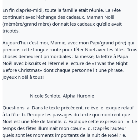
En fin d’après-midi, toute la famille était réunie. La Fête
continuait avec l’échange des cadeaux. Maman Noël
(mémère/grand mère) donnait les cadeaux qu’elle avait
tricotés.
Aujourd’hui c’est moi, Mamie, avec mon Papi(grand père) qui
prenons cette longue route pour fêter Noël avec les filles. Trois
choses demeurent primordiales : la messe, la lettre à Papa
Noël avec biscuits et l’éternelle lecture de «T’was the Night
Before Christmas» dont chaque personne lit une phrase.
Joyeux Noël à tous!
Nicole Schlote, Alpha Huronie
Questions a. Dans le texte précédent, relève le lexique relatif
à la fête. b. Recopie les passages du texte qui montrent que
Noël est une fête de famille. c. Explique cette expression : « Le
temps des fêtes illuminait mon cœur ». d. D’après l’auteur
quels sont les moments importants de la nuit de Noël ? e.