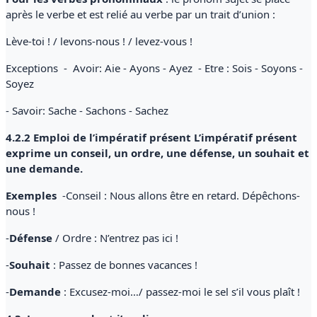
après le verbe et est relié au verbe par un trait d’union :
Lève-toi ! / levons-nous ! / levez-vous !
Exceptions - Avoir: Aie - Ayons - Ayez - Etre : Sois - Soyons -
Soyez
- Savoir: Sache - Sachons - Sachez
4.2.2 Emploi de l’impératif présent L’impératif présent
exprime un conseil, un ordre, une défense, un souhait et
une demande.
Exemples
-Conseil : Nous allons être en retard. Dépêchons-
nous !
-
Défense
/ Ordre : N’entrez pas ici !
-
Souhait
: Passez de bonnes vacances !
-
Demande
: Excusez-moi…/ passez-moi le sel s’il vous plaît !