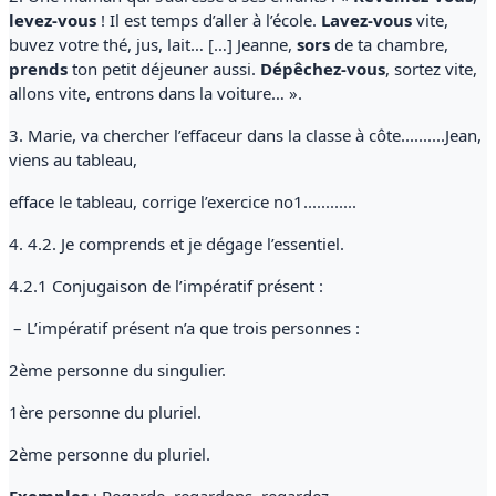
levez-vous
! Il est temps d’aller à l’école.
Lavez-vous
vite,
buvez votre thé, jus, lait… […] Jeanne,
sors
de ta chambre,
prends
ton petit déjeuner aussi.
Dépêchez-vous
, sortez vite,
allons vite, entrons dans la voiture… ».
3. Marie, va chercher l’effaceur dans la classe à côte..........Jean,
viens au tableau,
efface le tableau, corrige l’exercice no1............
4. 4.2. Je comprends et je dégage l’essentiel.
4.2.1 Conjugaison de l’impératif présent :
– L’impératif présent n’a que trois personnes :
2ème personne du singulier.
1ère personne du pluriel.
2ème personne du pluriel.
Exemples
: Regarde, regardons, regardez.