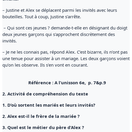
– Justine et Alex se déplacent parmi les invités avec leurs
bouteilles. Tout à coup, Justine s’arrête.
– Qui sont ces jeunes ? demande-t-elle en désignant du doigt
deux jeunes garçons qui s’approchent discrètement des
invités.
– Je ne les connais pas, répond Alex. C’est bizarre, ils n’ont pas
une tenue pour assister à un mariage. Les deux garçons voient
qu’on les observe. Ils s’en vont en courant.
Référence : A l’unisson 6e, p. 7&p.9
2. Activité de compréhension du texte
1. D’où sortent les mariés et leurs invités?
2. Alex est-il le frère de la mariée ?
3. Quel est le métier du père d’Alex ?