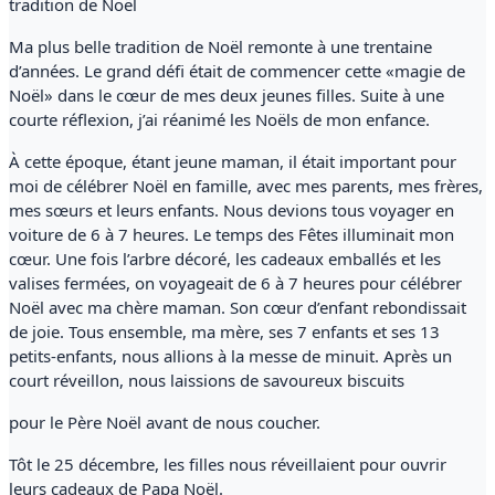
tradition de Noël
Ma plus belle tradition de Noël remonte à une trentaine
d’années. Le grand défi était de commencer cette «magie de
Noël» dans le cœur de mes deux jeunes filles. Suite à une
courte réflexion, j’ai réanimé les Noëls de mon enfance.
À cette époque, étant jeune maman, il était important pour
moi de célébrer Noël en famille, avec mes parents, mes frères,
mes sœurs et leurs enfants. Nous devions tous voyager en
voiture de 6 à 7 heures. Le temps des Fêtes illuminait mon
cœur. Une fois l’arbre décoré, les cadeaux emballés et les
valises fermées, on voyageait de 6 à 7 heures pour célébrer
Noël avec ma chère maman. Son cœur d’enfant rebondissait
de joie. Tous ensemble, ma mère, ses 7 enfants et ses 13
petits-enfants, nous allions à la messe de minuit. Après un
court réveillon, nous laissions de savoureux biscuits
pour le Père Noël avant de nous coucher.
Tôt le 25 décembre, les filles nous réveillaient pour ouvrir
leurs cadeaux de Papa Noël.