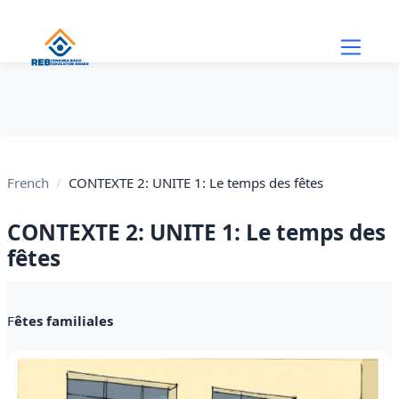
Skip to main content
French
CONTEXTE 2: UNITE 1: Le temps des fêtes
CONTEXTE 2: UNITE 1: Le temps des
fêtes
Section outline
F
êtes familiales